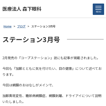
医療法人 森下眼科
MENU
Home
>
ブログ
>
ステーション3月号
ステーション3月号
2月発売の『コープステーション』誌にも記事が掲載されました。
今回も『加齢とともに気を付けたい、目の健康』について述べてお
ります。
今回は網膜のおはなしがメインで、
加齢黄斑変性、糖尿病網膜症、網膜剥離、ドライアイについて説明
いたしました。