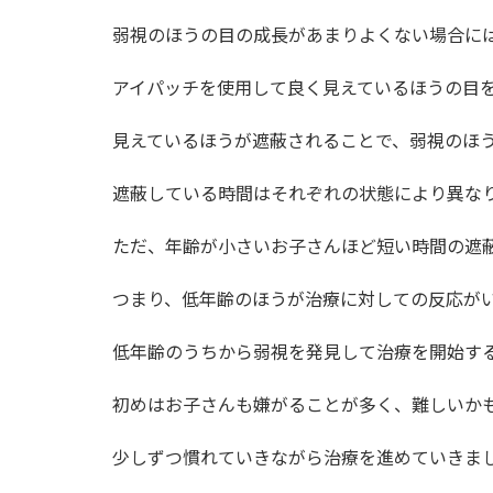
弱視のほうの目の成長があまりよくない場合に
アイパッチを使用して良く見えているほうの目
見えているほうが遮蔽されることで、弱視のほ
遮蔽している時間はそれぞれの状態により異な
ただ、年齢が小さいお子さんほど短い時間の遮
つまり、低年齢のほうが治療に対しての反応が
低年齢のうちから弱視を発見して治療を開始す
初めはお子さんも嫌がることが多く、難しいか
少しずつ慣れていきながら治療を進めていきま