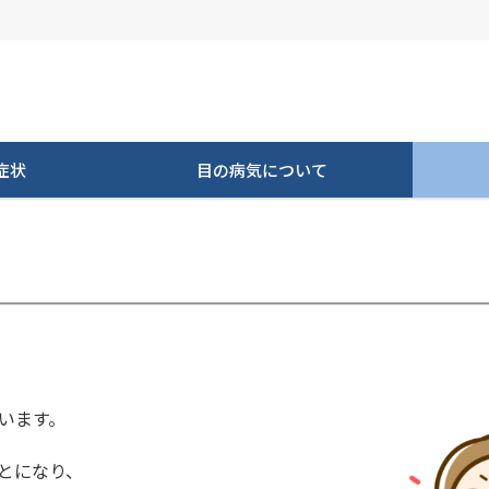
症状
目の病気について
います。
とになり、