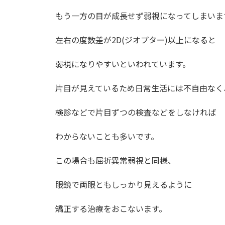
もう一方の目が成長せず弱視になってしまいま
左右の度数差が2D(ジオプター)以上になると
弱視になりやすいといわれています。
片目が見えているため日常生活には不自由なく
検診などで片目ずつの検査などをしなければ
わからないことも多いです。
この場合も屈折異常弱視と同様、
眼鏡で両眼ともしっかり見えるように
矯正する治療をおこないます。