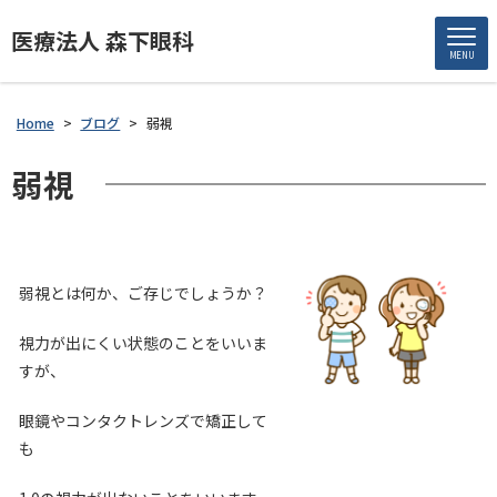
医療法人 森下眼科
MENU
Home
>
ブログ
>
弱視
弱視
弱視とは何か、ご存じでしょうか？
視力が出にくい状態のことをいいま
すが、
眼鏡やコンタクトレンズで矯正して
も