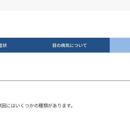
症状
目の病気について
原因にはいくつかの種類があります。