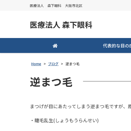
医療法人 森下眼科 大阪市北区
医療法人 森下眼科
代表的な目の
Home
>
ブログ
>
逆まつ毛
逆まつ毛
まつげが目にあたってしまう逆まつ毛ですが、
・睫毛乱生(しょうもうらんせい)