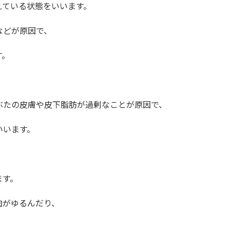
ている状態をいいます。
などが原因で、
す。
たの皮膚や皮下脂肪が過剰なことが原因で、
いいます。
ます。
肉がゆるんだり、
。