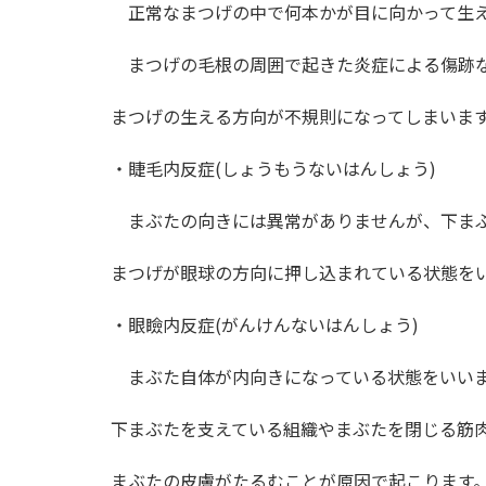
正常なまつげの中で何本かが目に向かって生え
まつげの毛根の周囲で起きた炎症による傷跡
まつげの生える方向が不規則になってしまいま
・睫毛内反症(しょうもうないはんしょう)
まぶたの向きには異常がありませんが、下まぶ
まつげが眼球の方向に押し込まれている状態を
・眼瞼内反症(がんけんないはんしょう)
まぶた自体が内向きになっている状態をいい
下まぶたを支えている組織やまぶたを閉じる筋
まぶたの皮膚がたるむことが原因で起こります