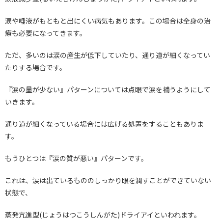
涙や唾液がもともと出にくい病気もあります。この場合は全身の治
療も必要になってきます。
ただ、多いのは涙の産生が低下していたり、通り道が細くなってい
たりする場合です。
『涙の量が少ない』パターンについては点眼で涙を補うようにして
いきます。
通り道が細くなっている場合には広げる処置をすることもありま
す。
もうひとつは『涙の質が悪い』パターンです。
これは、涙は出ているもののしっかり眼を潤すことができていない
状態で、
蒸発亢進型(じょうはつこうしんがた)ドライアイといわれます。